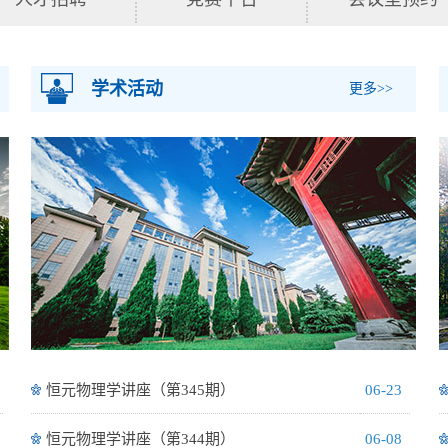
学术活动
更多>>
恒元物理学讲座（第345期）
06-23
恒元物理学讲座（第344期）
06-08