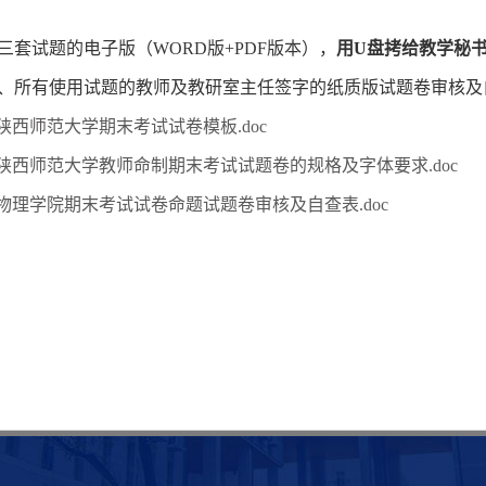
：
三套试题的电子版（
WORD版+PDF版本），
用
U盘拷给教学秘
、
所有
使用试题
的
教师
及
教研室主任签字的纸质版试题卷审核及
陕西师范大学期末考试试卷模板.doc
陕西师范大学教师命制期末考试试题卷的规格及字体要求.doc
物理学院期末考试试卷命题试题卷审核及自查表.doc