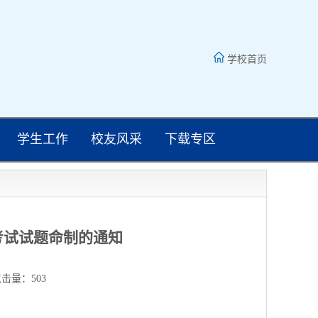
学校首页
学生工作
校友风采
下载专区
末考试试题命制的通知
点击量：
503