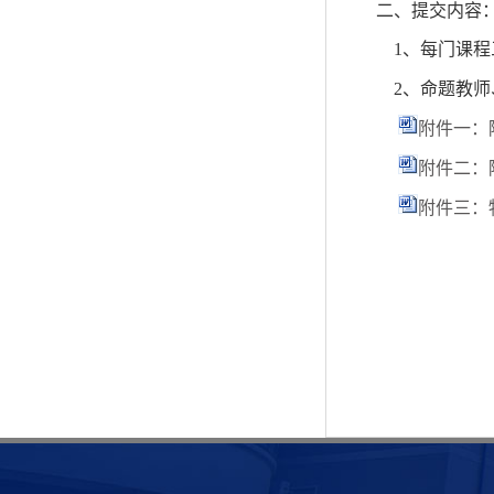
二、
提交内容
1、
每门课程
2、
命题教师
附件一：
附件二：
附件三：