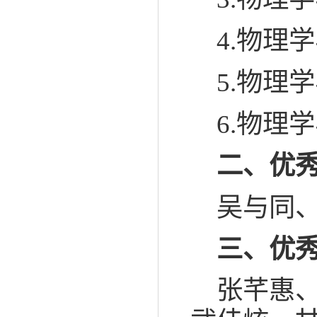
4.物理
5.物理
6.物理
二、优
吴与同
三、优
张芊惠