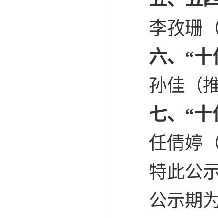
李孜珊
六、
“
孙佳（
七、
“十
任倩婷
特此公
公示期为：