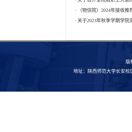
· （物信院）2024年接
· 关于2023年秋季学期
版
地址：陕西师范大学长安校区致知楼 | 邮