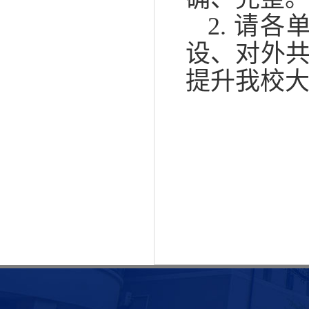
2. 请
设、对外
提升我校