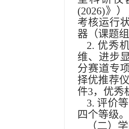
(2026
考核运行
器（课题组
2. 优
维、进步
分赛道专
择优推荐
件3，优秀
3. 评
四个等级
（二）学