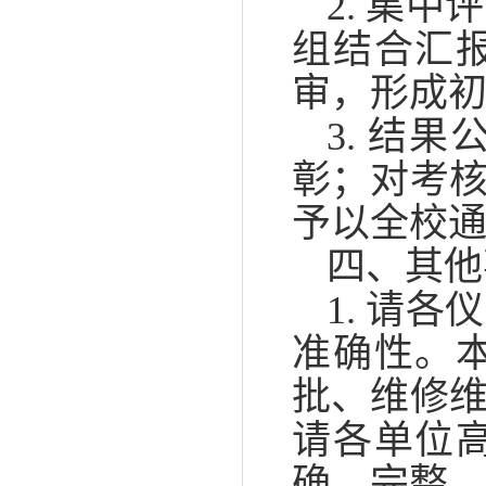
2. 集
组结合汇
审，形成
3. 结
彰；对考
予以全校
四、其他
1. 请
准确性。
批、维修
请各单位
确、完整