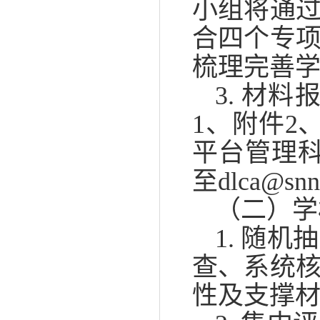
小组将通
合四个专
梳理完善
3. 材
1、附件2
平台管理科
至dlca@snn
（二）学
1. 随
查、系统
性及支撑