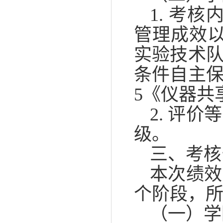
1. 考
管理成效
实验技术
条件自主
5《仪器共
2. 评
级。
三、考核
本次绩效
个阶段，所有
（一）学