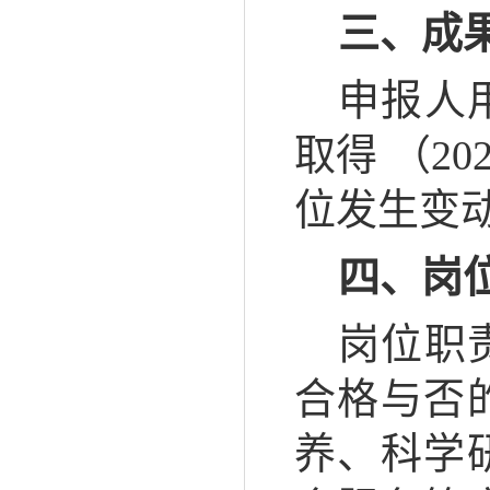
三、成
申报人
取得 （20
位发生变
四、岗
岗位职
合格与否
养、科学