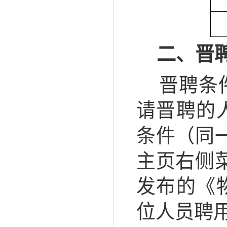
二、晋
晋聘条件
请晋聘的
条件（同
主页右侧菜
发布的《
位人员聘