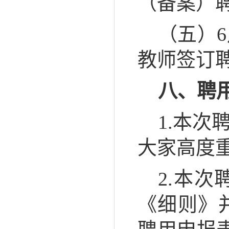
（备案）
（五）
教师签订
八、聘
1.本
大家高度
2.本
《细则》