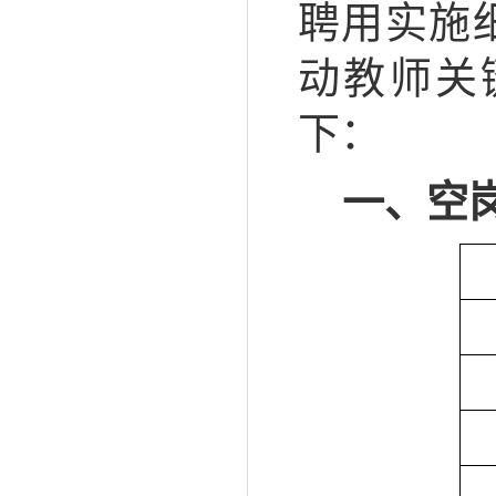
聘用实施
动教师关
下：
一、
空