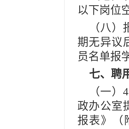
以下岗位
（八）
期无异议
员名单报
七、聘
（一）
政办公室
报表》（