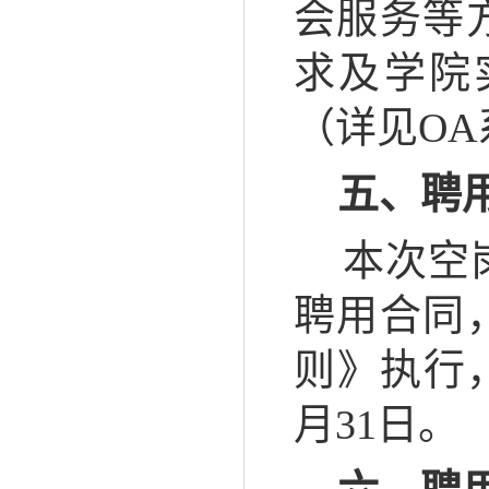
会服务等
求及学院
（详见
O
五、
聘
本次空岗
聘用合同
则》执行
月31日。