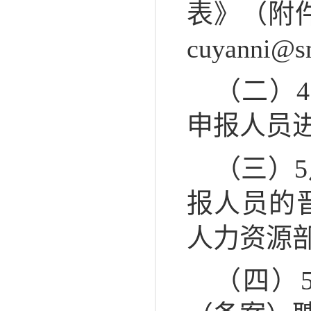
表》（附件
cuyanni@sn
（二）
申报人员
（三）
报人员的
人力资源
（四）