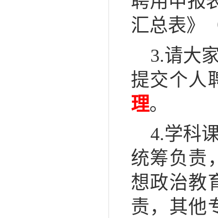
聘用申报表
汇总表》
3.请大
提交个人
理
。
4.学
统筹负责
想政治教
责，其他