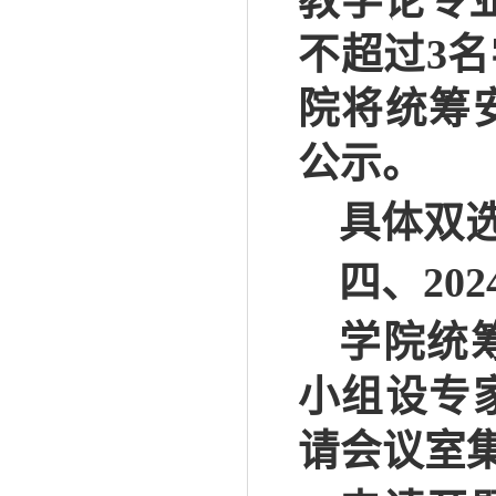
教学论专
不超过
3
院将统筹
公示。
具体双
四、
202
学院统
小组设专
请会议室