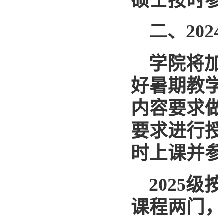
硕士按时
二、
202
学院将
好
暑期
教
内容要求
要求进行
时上课并
202
5
级
课程两门