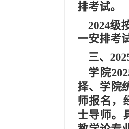
排考试。
202
4
级
一安排考
三、
202
学院
202
择、学院
师
报名，
士导师
。