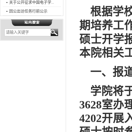
关于公开征求中国电子学...
根据学
因公出访任务行前公示
期培养
工
硕士开学
本院
相关
一、
报
学院将
3628室
4202
开展