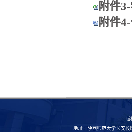
附件3-
附件4
版
地址：陕西师范大学长安校区致知楼 | 邮